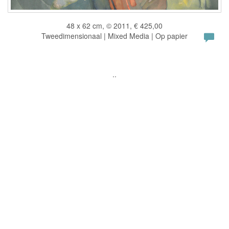
48 x 62 cm, © 2011, € 425,00
Tweedimensionaal | Mixed Media | Op papier
..