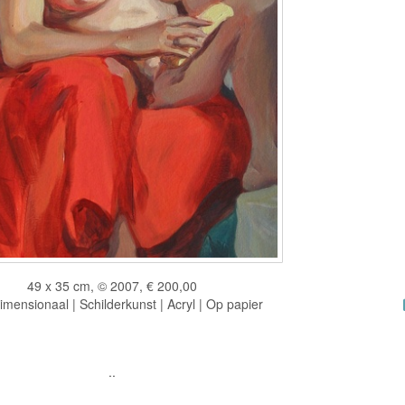
49 x 35 cm, © 2007, € 200,00
mensionaal | Schilderkunst | Acryl | Op papier
..