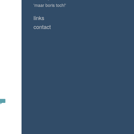
'maar boris toch!'
links
contact